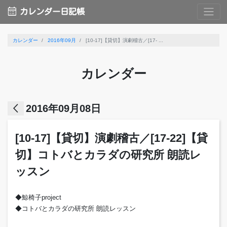
calendar_month
カレンダー日記帳
カレンダー
2016年09月
[10-17]【貸切】演劇稽古／[17- ...
カレンダー
arrow_back_ios
2016年09月08日
[10-17]【貸切】演劇稽古／[17-22]【貸
切】コトバとカラダの研究所 朗読レ
ッスン
◆鯨椅子project
◆コトバとカラダの研究所 朗読レッスン