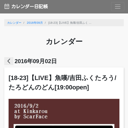
calendar_month
カレンダー日記帳
カレンダー
2016年09月
[18-23]【LIVE】魚嘆/吉田ふく ...
カレンダー
arrow_back_ios
2016年09月02日
[18-23]【LIVE】魚嘆/吉田ふくたろう/
たろどんのどん[19:00open]